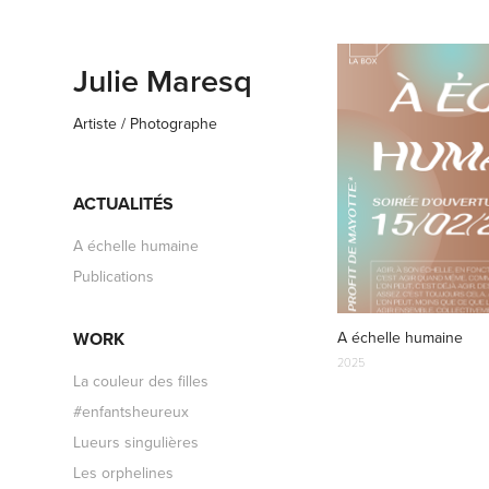
Julie Maresq
Artiste / Photographe
ACTUALITÉS
A échelle humaine
Publications
A échelle humaine
WORK
2025
La couleur des filles
#enfantsheureux
Lueurs singulières
Les orphelines