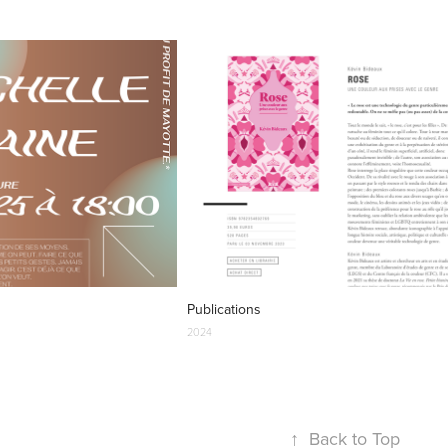
Publications
2024
↑
Back to Top