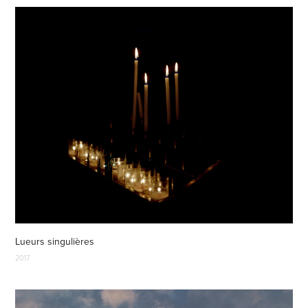
Lueurs singulières
2017