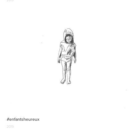
#enfantsheureux
2019