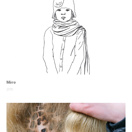
Mère
2015