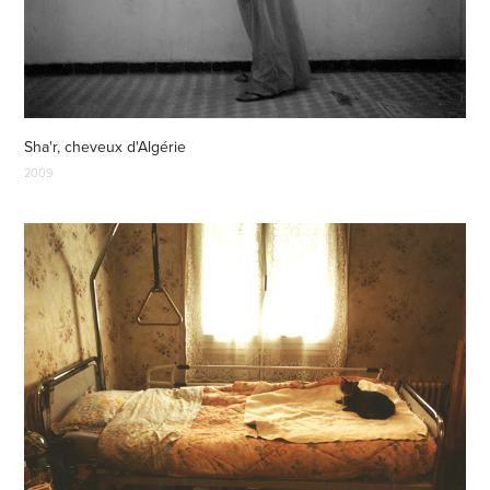
Sha'r, cheveux d'Algérie
2009